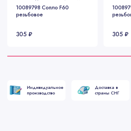
10089798 Сопло F60
100897
резьбовое
резьбо
305 ₽
305 ₽
Индивидуальное
Доставка в
производство
страны СНГ