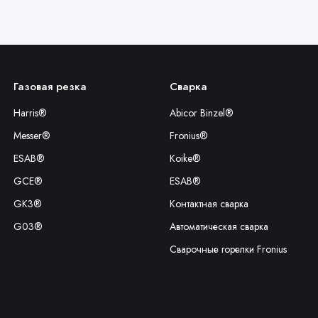
Газовая резка
Сварка
Harris®
Abicor Binzel®
Messer®
Fronius®
ESAB®
Koike®
GCE®
ESAB®
GK3®
Контактная сварка
G03®
Автоматическая сварка
Сварочные горелки Fronius