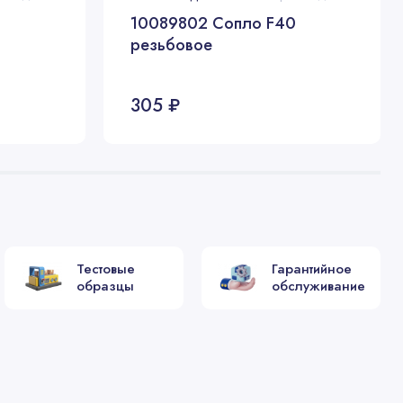
10089802 Сопло F40
резьбовое
305 ₽
Тестовые
Гарантийное
образцы
обслуживание