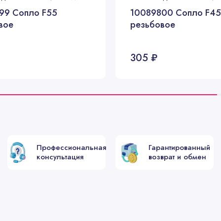
99 Сопло F55
10089800 Сопло F45
вое
резьбовое
305 ₽
Профессиональная
Гарантированный
консультация
возврат и обмен