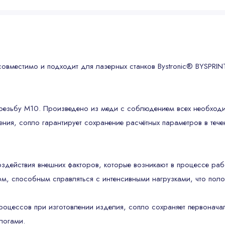
овместимо и подходит для лазерных станков Bystronic® BYSPRIN
резьбу M10. Произведено из меди с соблюдением всех необходимы
ения, сопло гарантирует сохранение расчётных параметров в теч
здействия внешних факторов, которые возникают в процессе раб
том, способным справляться с интенсивными нагрузками, что пол
оцессов при изготовлении изделия, сопло сохраняет первоначал
логами.