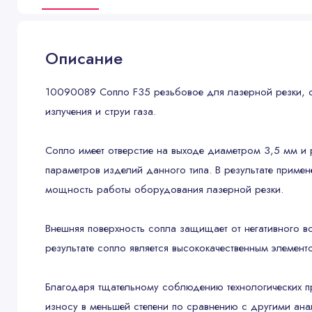
Описание
10090089 Сопло F35 резьбовое для лазерной резки, с
излучения и струи газа.
Сопло имеет отверстие на выходе диаметром 3,5 мм и 
параметров изделий данного типа. В результате примен
мощность работы оборудования лазерной резки.
Внешняя поверхность сопла защищает от негативного во
результате сопло является высококачественным элемен
Благодаря тщательному соблюдению технологических пр
износу в меньшей степени по сравнению с другими ана