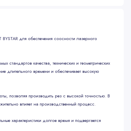
T BYSTAR для обеспечения соосности лазерного
х стандартов качества, технических и геометрических
ение длительного времени и обеспечивает высокую
оты, позволяя производить рез с высокой точностью. В
ожительно влияет на производственный процесс.
ьные характеристики долгое время и подвергается