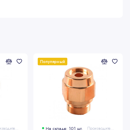
Популярный
Производитель: Bystronic®
На складе: 101 шт.
Производитель: Bystronic®