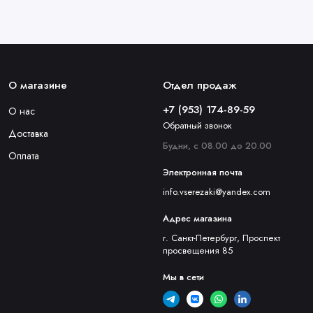
О магазине
Отдел продаж
+7 (953) 174-89-59
О нас
Обратный звонок
Доставка
Будни, с 08.00 до 20.00
Оплата
Электронная почта
info.vserezaki@yandex.com
Адрес магазина
г. Санкт-Петербург, Проспект
просвещения 85
Мы в сети