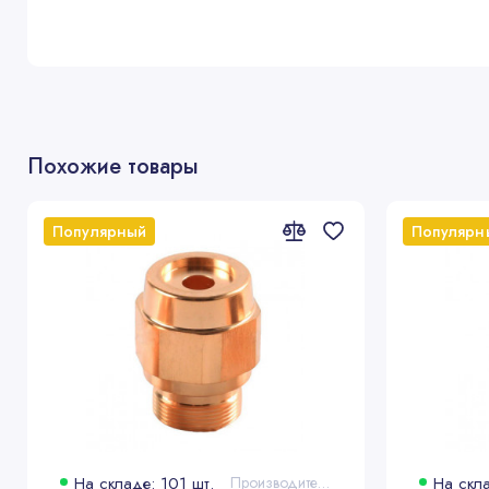
Похожие товары
Популярный
Популярн
На складе: 101 шт.
Производитель: Bystronic®
На скла