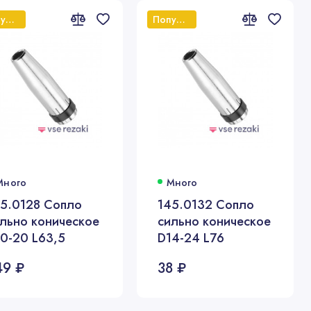
Популярный
Популярный
Много
Много
5.0128 Сопло
145.0132 Сопло
льно коническое
сильно коническое
0-20 L63,5
D14-24 L76
49 ₽
38 ₽