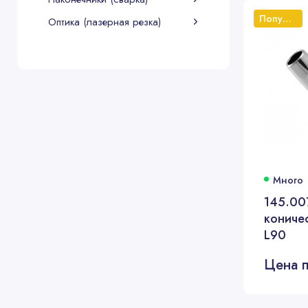
Популярный
Оптика (лазерная резка)
Много
145.00
кониче
L90
Цена п