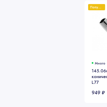
Популярный
Много
145.06
кониче
L77
949 ₽