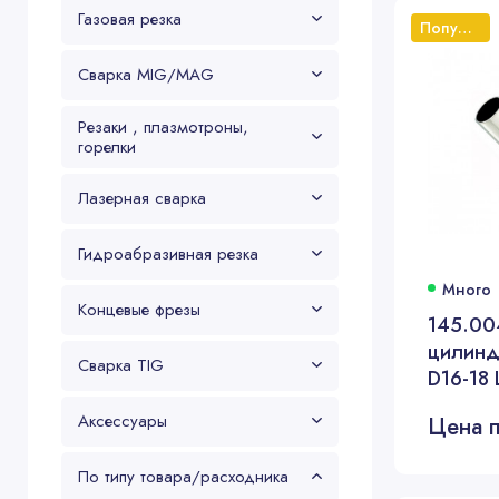
Газовая резка
Популярный
Сварка MIG/MAG
Резаки , плазмотроны,
горелки
Лазерная сварка
Гидроабразивная резка
Много
Концевые фрезы
145.00
цилинд
Сварка TIG
D16-18 
Аксессуары
Цена п
По типу товара/расходника