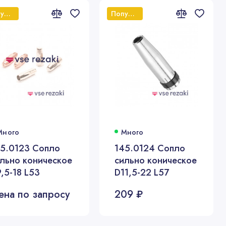
Популярный
Популярный
Много
Много
45.0123 Сопло
145.0124 Сопло
льно коническое
сильно коническое
,5-18 L53
D11,5-22 L57
ена по запросу
209 ₽