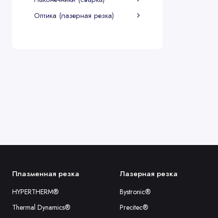
Оптика (лазерная резка)
Плазменная резка
Лазерная резка
HYPERTHERM®
Bystronic®
Thermal Dynamics®
Precitec®