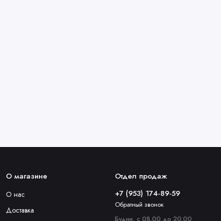
О магазине
Отдел продаж
+7 (953) 174-89-59
О нас
Обратный звонок
Доставка
Будни, с 08.00 до 20.00