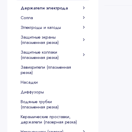
Держатели электрода
Сопла
Электроды и катоды
Защитные экраны
(плазменная резка)
Защитные колпаки
(плазменная резка)
Завихрители (плазменная
резка)
Насадки
Диффузоры
Водяные трубки
(плазменная резка)
Керамические проставки,
держатели (лазерная резка)
Наконечники (сварка)