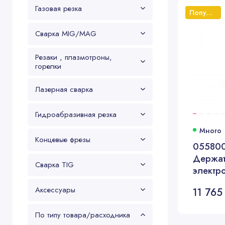
Газовая резка
Популярный
Сварка MIG/MAG
Резаки , плазмотроны,
горелки
Лазерная сварка
Гидроабразивная резка
Много
Концевые фрезы
055800
Держат
Сварка TIG
электр
Аксессуары
11 765
По типу товара/расходника