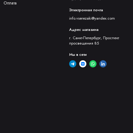
Оплата
Электронная почта
info.vserezaki@yandex.com
Адрес магазина
г. Санкт-Петербург, Проспект
просвещения 85
Мы в сети