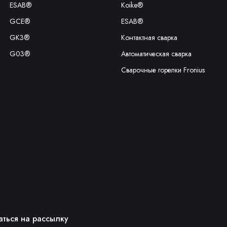
ESAB®
Koike®
GCE®
ESAB®
GK3®
Контактная сварка
G03®
Автоматическая сварка
Сварочные горелки Fronius
ться на рассылку