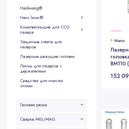
Hankwang®
Hans laser®
Комплектующие для CO2
лазера
Мало
Защитные стекла для
лазеров
Лазерн
головка
Лазерные режущие головки
BM110 
Линзы для лазеров с
FL150, 
держателями
153 09
Средства для очистки
оптики
Газовая резка
Сварка MIG/MAG