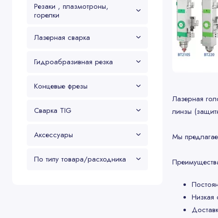
Резаки , плазмотроны,
горелки
Лазерная сварка
Гидроабразивная резка
Концевые фрезы
Лазерная гол
Сварка TIG
линзы (защит
Аксессуары
Мы предлагае
По типу товара/расходника
Преимущества
Постоян
Низкая 
Доставк