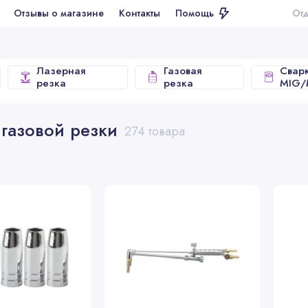
ывы о магазине
Контакты
Помощь
Отдел продаж
Лазерная
Газовая
Свар
резка
резка
MIG
газовой резки
274 товара