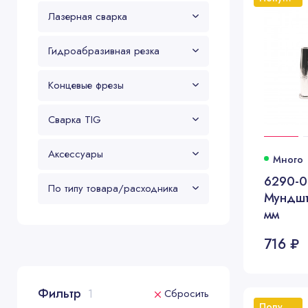
Лазерная сварка
Гидроабразивная резка
Концевые фрезы
Сварка TIG
Аксессуары
Много
6290-
По типу товара/расходника
Мундшт
мм
716 ₽
Фильтр
1
Сбросить
Популярный