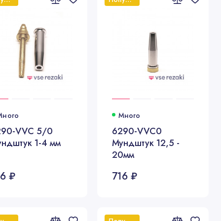
Много
Много
290-VVC 5/0
6290-VVC0
ндштук 1-4 мм
Мундштук 12,5 -
20мм
16 ₽
716 ₽
Популярный
Популярный