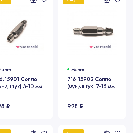
Много
Много
6.15901 Сопло
716.15902 Сопло
ундштук) 3-10 мм
(мундштук) 7-15 мм
28 ₽
928 ₽