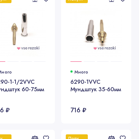
Много
Много
290-1-1/2VVC
6290-1VVC
ундштук 60-75мм
Мундштук 35-60мм
16 ₽
716 ₽
Популярный
Популярный