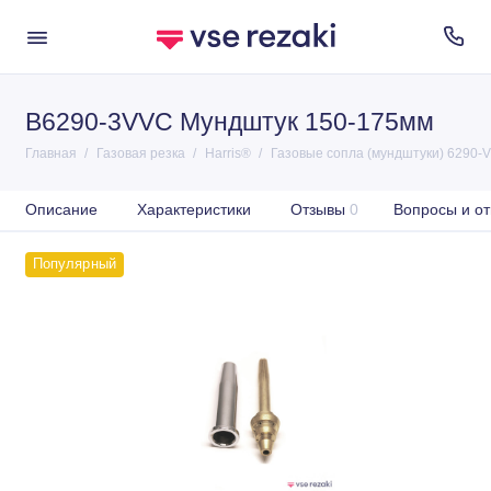
B6290-3VVC Мундштук 150-175мм
Главная
Газовая резка
Harris®
Газовые сопла (мундштуки) 6290-V
Описание
Характеристики
Отзывы
0
Вопросы и от
Популярный