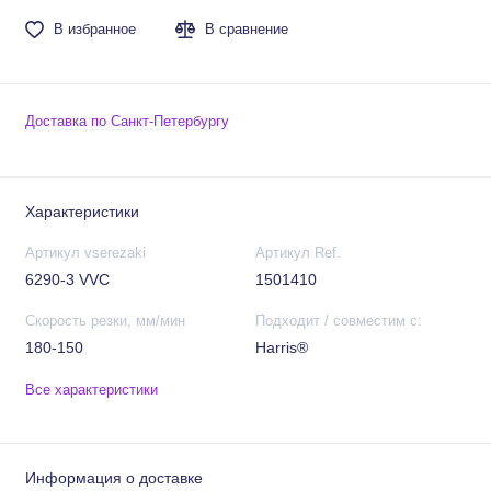
В избранное
В сравнение
Доставка по Санкт-Петербургу
Характеристики
Артикул vserezaki
Артикул Ref.
6290-3 VVC
1501410
Скорость резки, мм/мин
Подходит / совместим с:
180-150
Harris®
Все характеристики
Информация о доставке