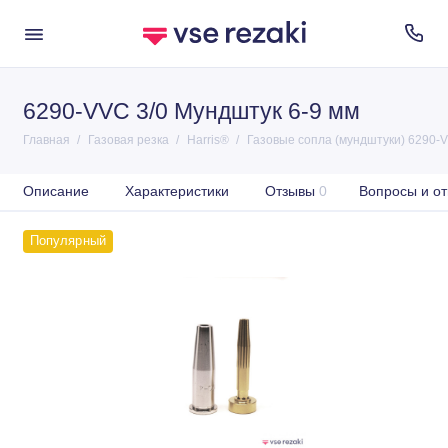
6290-VVC 3/0 Мундштук 6-9 мм
Главная
Газовая резка
Harris®
Газовые сопла (мундштуки) 6290-V
Описание
Характеристики
Отзывы
0
Вопросы и от
Популярный