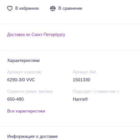
В избранное
В сравнение
Доставка по Санкт-Петербургу
Характеристики
Артикул vserezaki
Артикул Ref.
6290-3/0 VVC
1501330
Скорость резки, мм/мин
Подходит / совместим с:
650-480
Harris®
Все характеристики
Информация о доставке