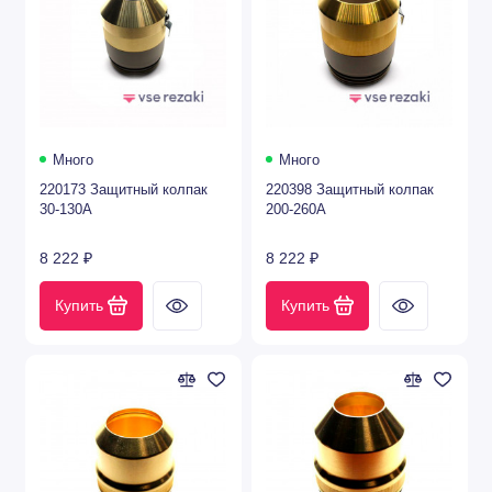
Много
Много
220173 Защитный колпак
220398 Защитный колпак
30-130А
200-260А
8 222 ₽
8 222 ₽
Купить
Купить