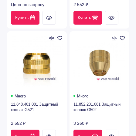
Цена по запросу
2 552 ₽
Купить
Купить
Много
Много
11.848.401.081 Защитный
11.852.201.081 Защитный
колпак G521
колпак G502
2 552 ₽
3 260 ₽