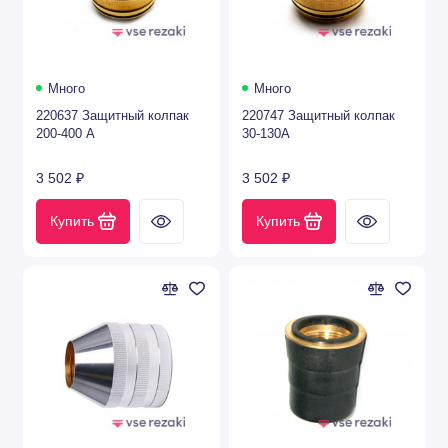
Много
Много
220637 Защитный колпак
220747 Защитный колпак
200-400 А
30-130А
3 502 ₽
3 502 ₽
Купить
Купить