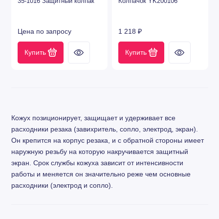
35-1016 Защитный колпак
Колпачок YK200106
Цена по запросу
1 218 ₽
Купить
Купить
Кожух позиционирует, защищает и удерживает все
расходники резака (завихритель, сопло, электрод, экран).
Он крепится на корпус резака, и с обратной стороны имеет
наружную резьбу на которую накручивается защитный
экран. Срок службы кожуха зависит от интенсивности
работы и меняется он значительно реже чем основные
расходники (электрод и сопло).