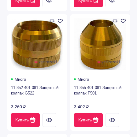
Купить
Купить
Много
Много
11.852.401.081 Защитный
11.855.401.081 Защитный
колпак G522
колпак F501
3 260 ₽
3 402 ₽
Купить
Купить