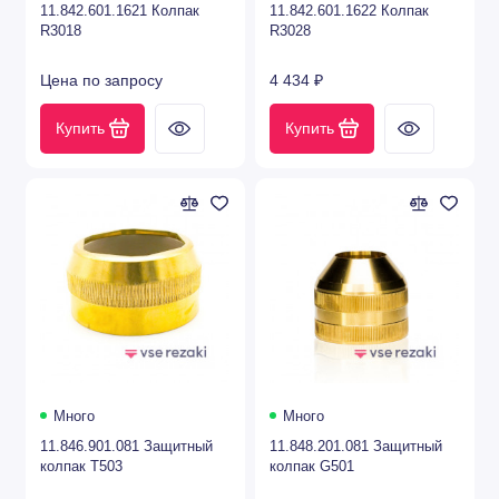
11.842.601.1621 Колпак
11.842.601.1622 Колпак
R3018
R3028
Цена по запросу
4 434 ₽
Купить
Купить
Много
Много
11.846.901.081 Защитный
11.848.201.081 Защитный
колпак T503
колпак G501