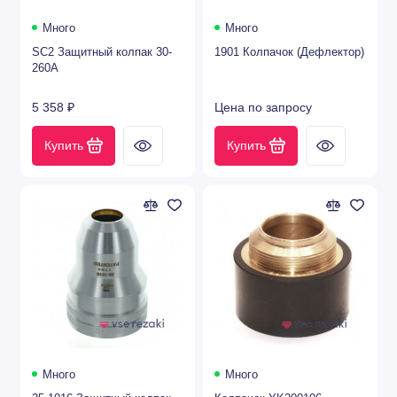
Много
Много
SC2 Защитный колпак 30-
1901 Колпачок (Дефлектор)
260А
5 358 ₽
Цена по запросу
Купить
Купить
Много
Много