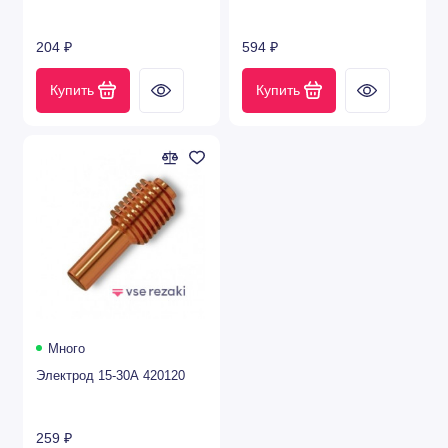
204 ₽
594 ₽
Купить
Купить
Много
Электрод 15-30А 420120
259 ₽