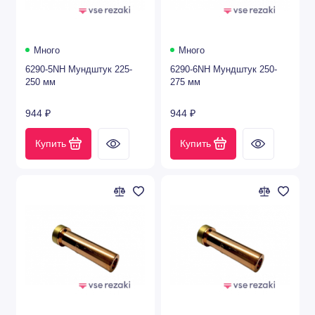
Показать все
Много
Много
6290-5NH Мундштук 225-
6290-6NH Мундштук 250-
250 мм
275 мм
944 ₽
944 ₽
Купить
Купить