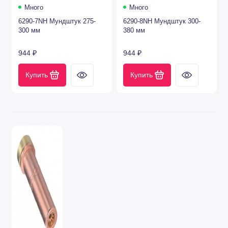
Много
Много
6290-7NH Мундштук 275-
6290-8NH Мундштук 300-
300 мм
380 мм
944 ₽
944 ₽
Купить
Купить