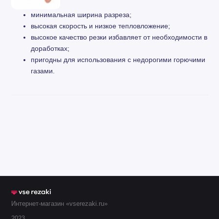
минимальная ширина разреза;
высокая скорость и низкое тепловложение;
высокое качество резки избавляет от необходимости в
доработках;
пригодны для использования с недорогими горючими
газами.
Интернет-магазин «vserezaki.ru»
2023