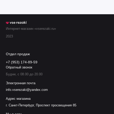
Интернет-магазин «vserezaki.ru»
2023
Отдел продаж
+7 (953) 174-89-59
Обратный звонок
Будни, с 08.00 до 20.00
Электронная почта
info.vserezaki@yandex.com
Адрес магазина
г. Санкт-Петербург, Проспект просвещения 85