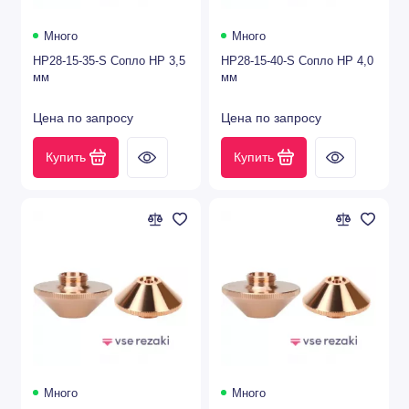
Лазерные режущие головки
Много
Много
Линзы для лазеров с держателями
HP28-15-35-S Сопло HP 3,5
HP28-15-40-S Сопло HP 4,0
мм
мм
Средства для очистки оптики
Цена по запросу
Цена по запросу
Показать все
Купить
Купить
Много
Много