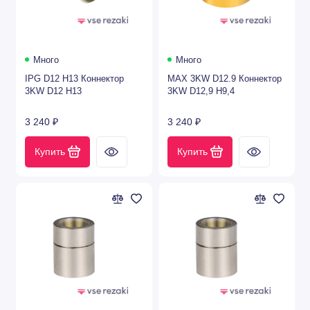
Лазерные режущие головки
Линзы для лазеров с держателями
Много
Много
Средства для очистки оптики
IPG D12 H13 Коннектор
MAX 3KW D12.9 Коннектор
3KW D12 H13
3KW D12,9 H9,4
Показать все
3 240 ₽
3 240 ₽
Купить
Купить