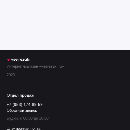
Интернет-магазин «vserezaki.ru»
2023
Отдел продаж
+7 (953) 174-89-59
Обратный звонок
Будни, с 08.00 до 20.00
Электронная почта