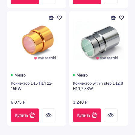
Много
Много
Коннектор D15 H14 12-
Коннектор within step D12,8
15KW
H19,7 3KW
6 075 ₽
3 240 ₽
Купить
Купить