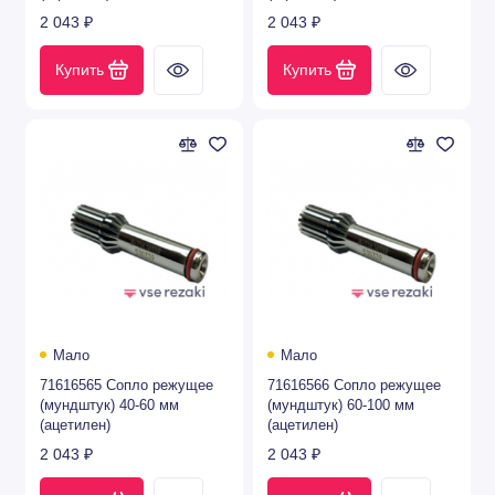
2 043 ₽
2 043 ₽
Купить
Купить
Мало
Мало
71616565 Сопло режущее
71616566 Сопло режущее
(мундштук) 40-60 мм
(мундштук) 60-100 мм
(ацетилен)
(ацетилен)
2 043 ₽
2 043 ₽