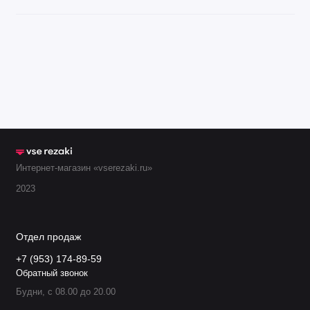
Интернет-магазин «vserezaki.ru»
2023
Отдел продаж
+7 (953) 174-89-59
Обратный звонок
Будни, с 08.00 до 20.00