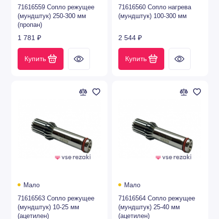
71616559 Сопло режущее
71616560 Сопло нагрева
(мундштук) 250-300 мм
(мундштук) 100-300 мм
(пропан)
1 781 ₽
2 544 ₽
Купить
Купить
Мало
Мало
71616563 Сопло режущее
71616564 Сопло режущее
(мундштук) 10-25 мм
(мундштук) 25-40 мм
(ацетилен)
(ацетилен)