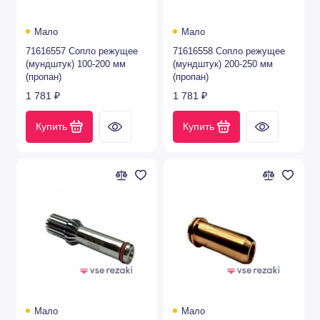
Показать все
Мало
Мало
71616557 Сопло режущее
71616558 Сопло режущее
(мундштук) 100-200 мм
(мундштук) 200-250 мм
(пропан)
(пропан)
1 781 ₽
1 781 ₽
Купить
Купить
Мало
Мало