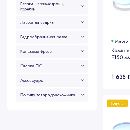
Резаки , плазмотроны,
горелки
Лазерная сварка
Гидроабразивная резка
Много
Компле
Концевые фрезы
F150 мм
Сварка TIG
1 638 
Аксессуары
По типу товара/расходника
Популярный