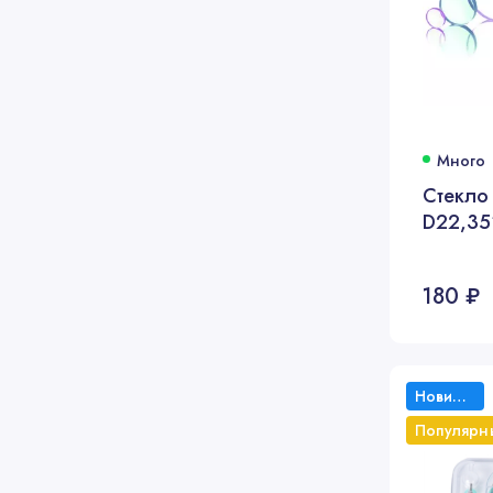
Много
Стекло
D22,35
180 ₽
Новинка
Популярн