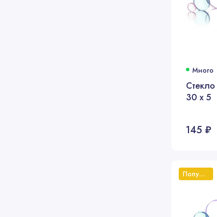
Много
Стекло
30 х 5
145 ₽
Популярный