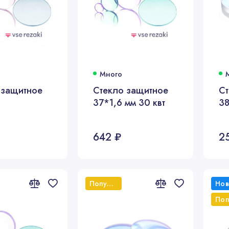
Много
 защитное
Стекло защитное
Ст
37*1,6 мм 30 квт
38
642 ₽
2
Популярный
Поп