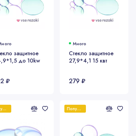
Много
Много
екло защитное
Стекло защитное
,9*1,5 до 10kw
27,9*4,1 15 квт
62 ₽
279 ₽
Популярный
Популярный