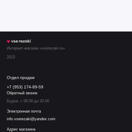
Интернет-магазин «vserezaki.ru»
2023
Отдел продаж
+7 (953) 174-89-59
Обратный звонок
Будни, с 08.00 до 20.00
Электронная почта
info.vserezaki@yandex.com
Адрес магазина