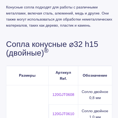
Конусные сопла подходят для работы с различными
металлами, включая сталь, алюминий, медь и другие. Они
также могут использоваться для обработки неметаллических
материалов, таких как дерево, пластик и камень.
Сопла конусные ⌀32 h15
®
(двойные)
Артикул
Размеры
Обозначение
Ref.
Сопло двойное
120GJT0608
0,8 мм
Сопло двойное
120GJT0610
1,0 мм