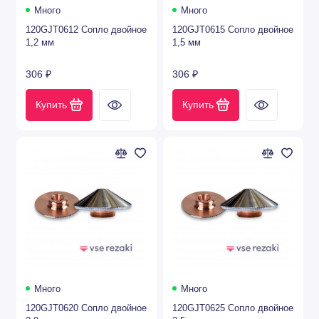
Много
Много
Лазерные режущие головки
120GJT0612 Сопло двойное
120GJT0615 Сопло двойное
1,2 мм
1,5 мм
Линзы для лазеров с держателями
306 ₽
306 ₽
Средства для очистки оптики
Купить
Купить
Показать все
Много
Много
120GJT0620 Сопло двойное
120GJT0625 Сопло двойное