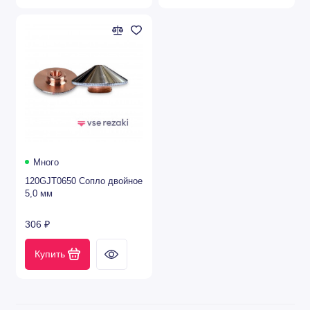
Много
120GJT0650 Сопло двойное
5,0 мм
306 ₽
Купить