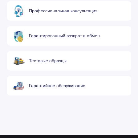
120GJT0535
Сопло 3,5 мм
Профессиональная консультация
120GJT0540
Сопло 4,0 мм
120GJT0545
Сопло 4,5 мм
Гарантированный возврат и обмен
120GJT0550
Сопло 5,0 мм
Тестовые образцы
Сопло двойное
120GJT0608
0,8 мм
Гарантийное обслуживание
Сопло двойное
120GJT0610
1,0 мм
Сопло двойное
120GJT0612
1,2 мм
Сопло двойное