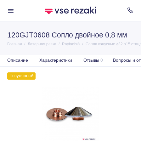
120GJT0608 Сопло двойное 0,8 мм
Главная
Лазерная резка
Raytools®
Сопла конусные ⌀32 h15 стан
Описание
Характеристики
Отзывы
0
Вопросы и от
Популярный