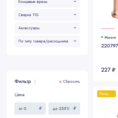
Концевые фрезы
Сварка TIG
Аксессуары
Много
По типу товара/расходника
220797
227 ₽
Фильтр
2
Сбросить
Популярный
Цена
₽
₽