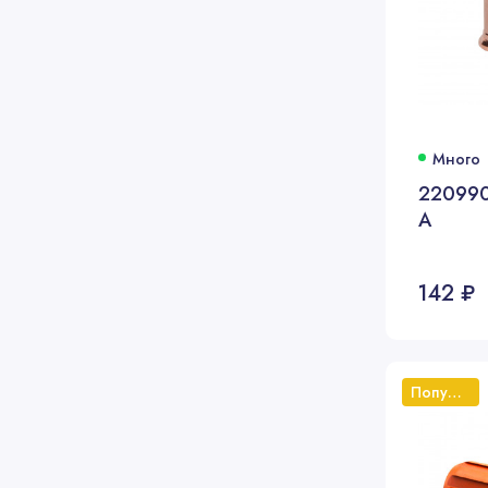
Много
220990
А
142 ₽
Популярный