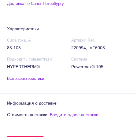
Доставка по Санкт-Петербургу
Характеристики
Сила тока, А
Артикул Ref.
85-105
220994, IVF6003
Подходит / совместим с:
Система
HYPERTHERM®
Powermax® 105
Все характеристики
Информация о доставке
Стоимость доставки
Введите адрес доставки