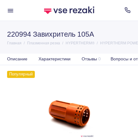
220994 Завихритель 105А
Главная
Плазменная резка
HYPERTHERM®
HYPERTHERM POWE
Описание
Характеристики
Отзывы
0
Вопросы и от
Популярный