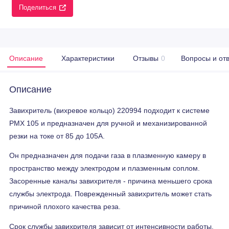
Поделиться
Описание
Характеристики
Отзывы
0
Вопросы и от
Описание
Завихритель (вихревое кольцо) 220994 подходит к системе
PMX 105 и предназначен для ручной и механизированной
резки на токе от 85 до 105А.
Он предназначен для подачи газа в плазменную камеру в
пространство между электродом и плазменным соплом.
Засоренные каналы завихрителя - причина меньшего срока
службы электрода. Поврежденный завихритель может стать
причиной плохого качества реза.
Срок службы завихрителя зависит от интенсивности работы,