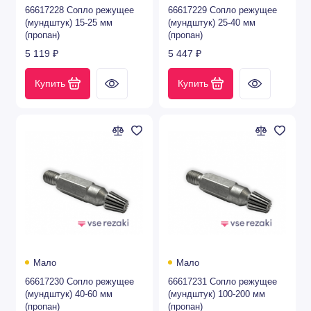
66617228 Сопло режущее
66617229 Сопло режущее
(мундштук) 15-25 мм
(мундштук) 25-40 мм
(пропан)
(пропан)
5 119 ₽
5 447 ₽
Купить
Купить
Мало
Мало
66617230 Сопло режущее
66617231 Сопло режущее
(мундштук) 40-60 мм
(мундштук) 100-200 мм
(пропан)
(пропан)