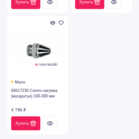
Купить
Купить
Мало
66617236 Сопло нагрева
(мундштук) 100-300 мм
4 796 ₽
Купить