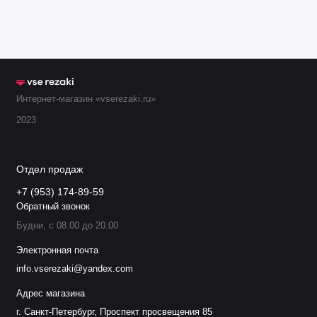
Интернет-магазин «vserezaki.ru»
2023
Отдел продаж
+7 (953) 174-89-59
Обратный звонок
Будни, с 08.00 до 20.00
Электронная почта
info.vserezaki@yandex.com
Адрес магазина
г. Санкт-Петербург, Проспект просвещения 85