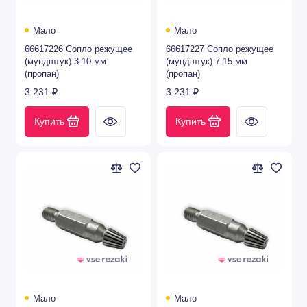
Показать все
Мало
Мало
66617226 Сопло режущее
66617227 Сопло режущее
(мундштук) 3-10 мм
(мундштук) 7-15 мм
(пропан)
(пропан)
3 231 ₽
3 231 ₽
Купить
Купить
Мало
Мало