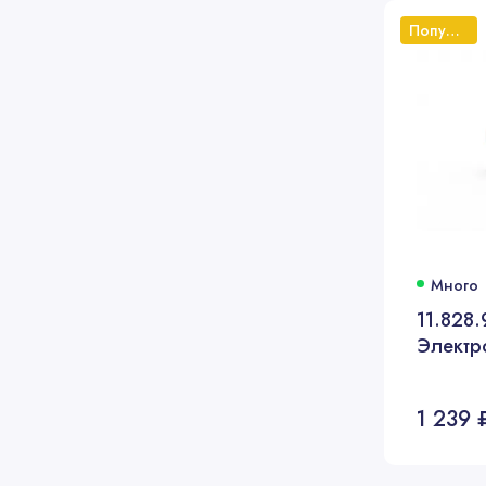
Популярный
Много
11.828
Электр
1 239 