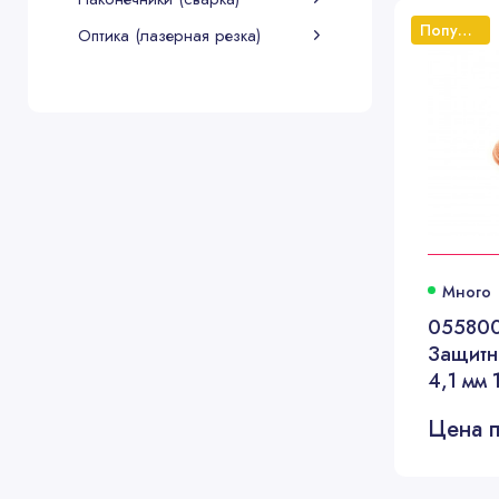
Популярный
Оптика (лазерная резка)
Много
05580
Защитн
4,1 мм
Цена п