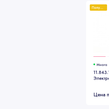
Популярный
Много
11.843
Цена п