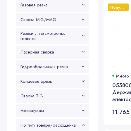
Газовая резка
Популярный
Сварка MIG/MAG
Резаки , плазмотроны,
горелки
Лазерная сварка
Гидроабразивная резка
Много
Концевые фрезы
055800
Держат
Сварка TIG
электр
Аксессуары
11 765
По типу товара/расходника