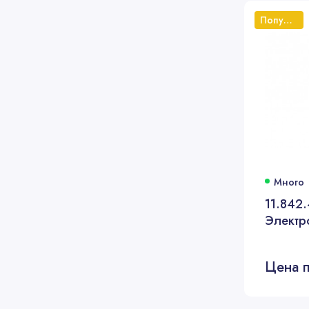
Популярный
Много
11.842.
Электр
Цена п