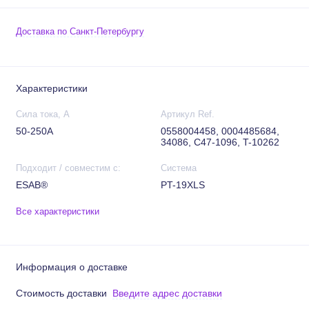
Доставка по Санкт-Петербургу
Характеристики
Сила тока, А
Артикул Ref.
50-250А
0558004458, 0004485684,
34086, C47-1096, T-10262
Подходит / совместим с:
Система
ESAB®
PT-19XLS
Все характеристики
Информация о доставке
Стоимость доставки
Введите адрес доставки