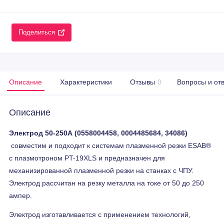
Поделиться
Описание
Характеристики
Отзывы
0
Вопросы и от
Описание
Электрод 50-250А (0558004458, 0004485684, 34086)
совместим и подходит к системам плазменной резки ESAB®
с плазмотроном PT-19XLS и предназначен для
механизированной плазменной резки на станках с ЧПУ.
Электрод рассчитан на резку металла на токе от 50 до 250
ампер.
Электрод изготавливается с применением технологий,