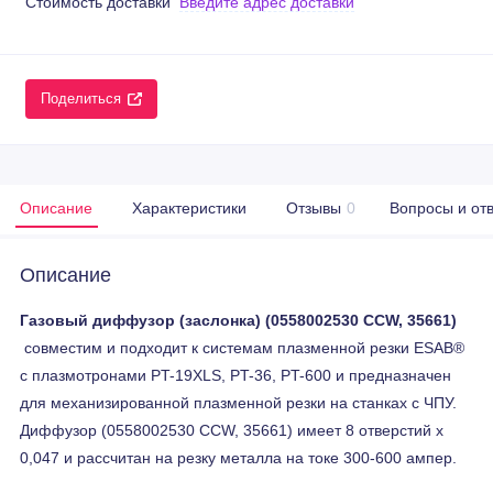
Стоимость доставки
Введите адрес доставки
Поделиться
Описание
Характеристики
Отзывы
0
Вопросы и от
Описание
Газовый диффузор (заслонка) (0558002530 CCW, 35661)
совместим и подходит к системам плазменной резки ESAB®
с плазмотронами PT-19XLS, PT-36, PT-600 и предназначен
для механизированной плазменной резки на станках с ЧПУ.
Диффузор (0558002530 CCW, 35661) имеет 8 отверстий х
0,047 и рассчитан на резку металла на токе 300-600 ампер.