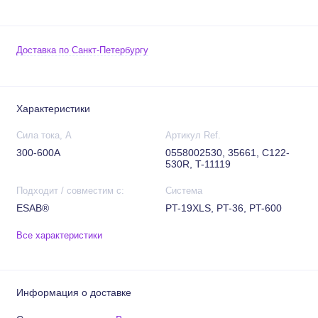
Доставка по Санкт-Петербургу
Характеристики
Сила тока, А
Артикул Ref.
300-600А
0558002530, 35661, C122-
530R, T-11119
Подходит / совместим с:
Система
ESAB®
PT-19XLS, PT-36, PT-600
Все характеристики
Информация о доставке