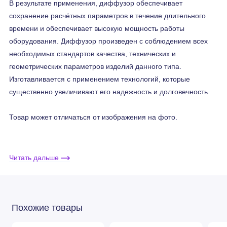
В результате применения, диффузор обеспечивает
сохранение расчётных параметров в течение длительного
времени и обеспечивает высокую мощность работы
оборудования. Диффузор произведен с соблюдением всех
необходимых стандартов качества, технических и
геометрических параметров изделий данного типа.
Изготавливается с применением технологий, которые
существенно увеличивают его надежность и долговечность.
Товар может отличаться от изображения на фото.
Расходные материалы
Читать дальше
подходят для
систем ESAB® PT-36
Похожие товары