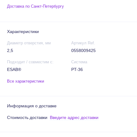
Доставка по Санкт-Петербургу
Характеристики
Диаметр отверстия, мм
Артикул Ref.
2,5
0558009425
Подходит / совместим с:
Система
ESAB®
PT-36
Все характеристики
Информация о доставке
Стоимость доставки
Введите адрес доставки