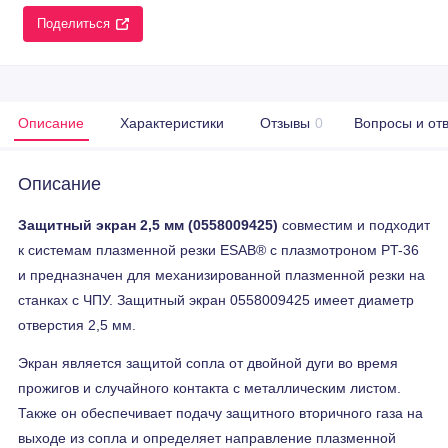
Поделиться
Описание
Характеристики
Отзывы
0
Вопросы и от
Описание
Защитный экран 2,5 мм (0558009425)
совместим и подходит
к системам плазменной резки ESAB® с плазмотроном PT-36
и предназначен для механизированной плазменной резки на
станках с ЧПУ. Защитный экран 0558009425 имеет диаметр
отверстия 2,5 мм.
Экран является защитой сопла от двойной дуги во время
прожигов и случайного контакта с металлическим листом.
Также он обеспечивает подачу защитного вторичного газа на
выходе из сопла и определяет направление плазменной