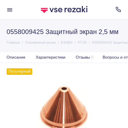
0558009425 Защитный экран 2,5 мм
Главная
Плазменная резка
ESAB®
PT-36
0558009425 Защитный
Описание
Характеристики
Отзывы
0
Вопросы и от
Популярный