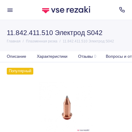
11.842.411.510 Электрод S042
Главная
Плазменная резка
11.842.411.510 Электрод S042
Описание
Характеристики
Отзывы
0
Вопросы и от
Популярный