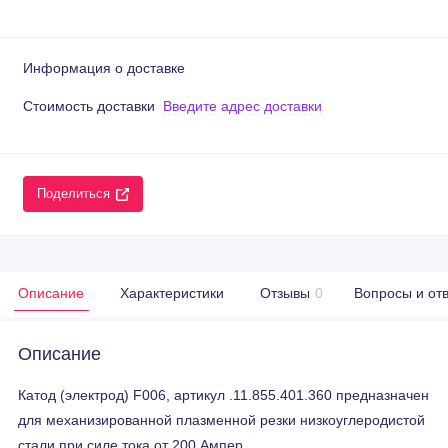
Информация о доставке
Стоимость доставки
Введите адрес доставки
Поделиться
Описание
Характеристики
Отзывы
0
Вопросы и от
Описание
Катод (электрод) F006, артикул .11.855.401.360 предназначен
для механизированной плазменной резки низкоуглеродистой
стали при силе тока от 200 Ампер.