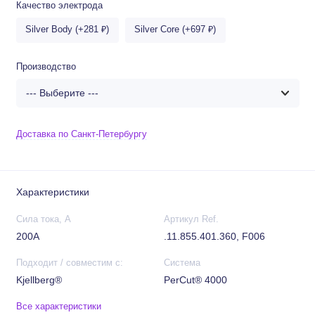
Качество электрода
Silver Body (+281 ₽)
Silver Core (+697 ₽)
Производство
Доставка по Санкт-Петербургу
Характеристики
Сила тока, А
Артикул Ref.
200А
.11.855.401.360, F006
Подходит / совместим с:
Система
Kjellberg®
PerCut® 4000
Все характеристики