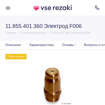
11.855.401.360 Электрод F006
Главная
Плазменная резка
11.855.401.360 Электрод F006
Описание
Характеристики
Отзывы
0
Вопросы и от
Популярный