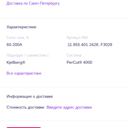
Доставка по Санкт-Петербургу
Характеристики
Сила тока, А
Артикул Ref.
60-200А
.11.855.401.1628, F3028
Подходит / совместим с:
Система
Kjellberg®
PerCut® 4000
Все характеристики
Информация о доставке
Стоимость доставки
Введите адрес доставки