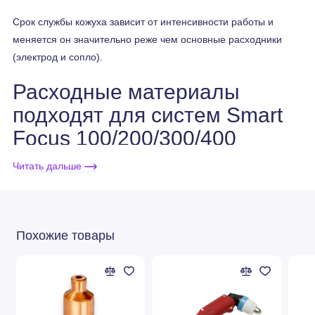
Срок службы кожуха зависит от интенсивности работы и
меняется он значительно реже чем основные расходники
(электрод и сопло).
Расходные материалы
подходят для систем Smart
Focus 100/200/300/400
(для плазмотронов PerCut®
Читать дальше
4000)
Похожие товары