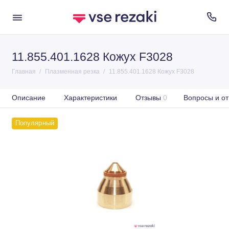
11.855.401.1628 Кожух F3028
Главная
Плазменная резка
11.855.401.1628 Кожух F3028
Описание
Характеристики
Отзывы
0
Вопросы и от
Популярный