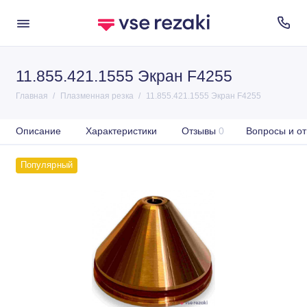
11.855.421.1555 Экран F4255
Главная
Плазменная резка
11.855.421.1555 Экран F4255
Описание
Характеристики
Отзывы
0
Вопросы и от
Популярный