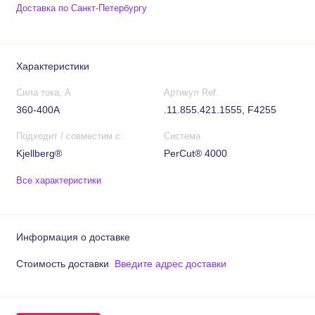
Доставка по Санкт-Петербургу
Характеристики
Сила тока, А
Артикул Ref.
360-400А
.11.855.421.1555, F4255
Подходит / совместим с:
Система
Kjellberg®
PerCut® 4000
Все характеристики
Информация о доставке
Стоимость доставки
Введите адрес доставки