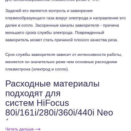
Задачей его является контроль и завихрение
плазмообразующего газа вокруг электрода и направление его
далее в сопло. Засоренные каналы завихрителя - причина
меньшего срока службы электрода. Поврежденный
завихритель может стать причиной плохого качества реза.
Срок службы завихрителя зависит от интенсивности работы,
меняется он значительно реже чем основные расходники
плазмотрона (электрод и сопло).
Расходные материалы
подходят для
систем HiFocus
80i/161i/280i/360i/440i Neo
(для плазмотронов
Читать дальше