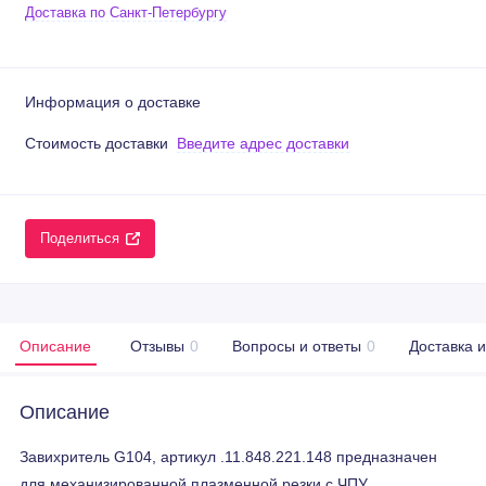
Доставка по Санкт-Петербургу
Информация о доставке
Стоимость доставки
Введите адрес доставки
Поделиться
Описание
Отзывы
0
Вопросы и ответы
0
Доставка 
Описание
Завихритель G104, артикул .11.848.221.148 предназначен
для механизированной плазменной резки с ЧПУ.