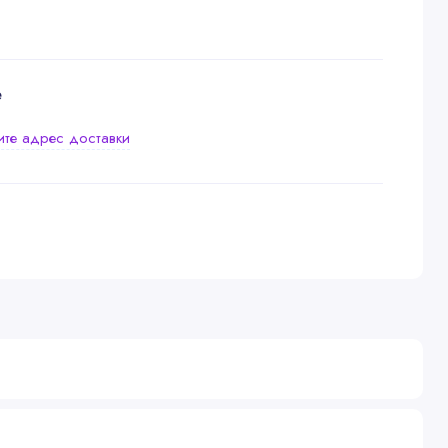
е
ите адрес доставки