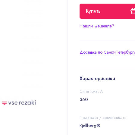
Купить
Нашли дешевле?
Доставка по Санкт-Петербург
Характеристики
Сила тока, А
360
Подходит / совместим с:
Kjellberg®