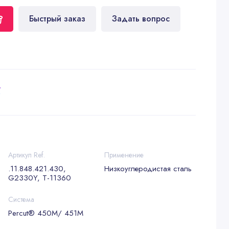
Быстрый заказ
Задать вопрос
у
Артикул Ref.
Применение
.11.848.421.430,
Низкоуглеродистая сталь
G2330Y, T-11360
Система
Percut® 450M/ 451M