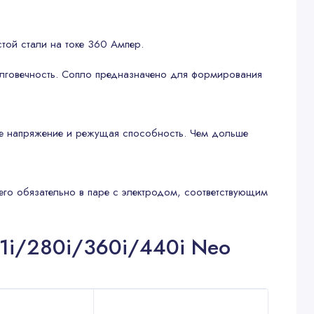
той стали на токе 360 Ампер.
олговечность. Сопло предназначено для формирования
 ее напряжение и режущая способность. Чем дольше
его обязательно в паре с электродом, соответствующим
61i/280i/360i/440i Neo