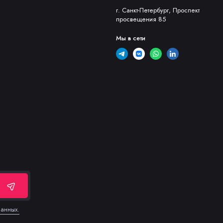
 60-200А
г. Санкт-Петербург, Проспект
просвещения 85
280А
Мы в сети
360А
данных.