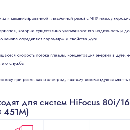
 для механизированной плазменной резки с ЧПУ низкоуглеродис
териалов, которые существенно увеличивают его надежность и д
 канала определяют параметры и свойства дуги.
шаются скорость потока плазмы, концентрация энергии в дуге,
 его службы.
носу при резке, как и электрод, поэтому рекомендуется менять 
одят для систем HiFocus 80i/1
® 451M)