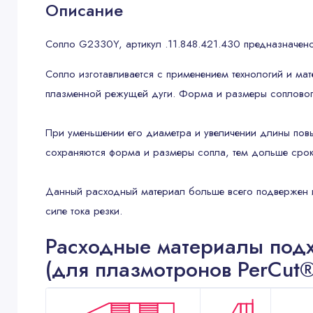
Описание
Сопло G2330Y, артикул .11.848.421.430 предназначено
Сопло изготавливается с применением технологий и ма
плазменной режущей дуги. Форма и размеры соплового
При уменьшении его диаметра и увеличении длины повы
сохраняются форма и размеры сопла, тем дольше срок
Данный расходный материал больше всего подвержен из
силе тока резки.
Расходные материалы подх
(для плазмотронов PerCut