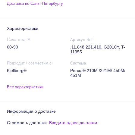
Доставка по Санкт-Петербургу
Характеристики
Сила тока, А
Артикул Ref.
60-90
.11.848.221.410, G2010Y, T-
11355
Подходит / совместим с:
Система
Kjellberg®
Percut® 210M /221M/ 450M/
451M
Все характеристики
Информация о доставке
Стоимость доставки
Введите адрес доставки