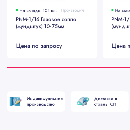
На складе: 101 шт.
Производитель:
На скла
PNM-1/16 Газовое сопло
PNM-1/
(мундштук) 10-75мм
(мундшт
Цена по запросу
Цена п
Индивидуальное
Доставка в
производство
страны СНГ