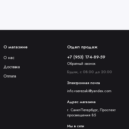
О магазине
Отдел продаж
+7 (953) 174-89-59
О нас
Обратный звонок
Доставка
Будни, с 08.00 до 20.00
Оплата
Электронная почта
info.vserezaki@yandex.com
Адрес магазина
г. Санкт-Петербург, Проспект
просвещения 85
Мы в сети