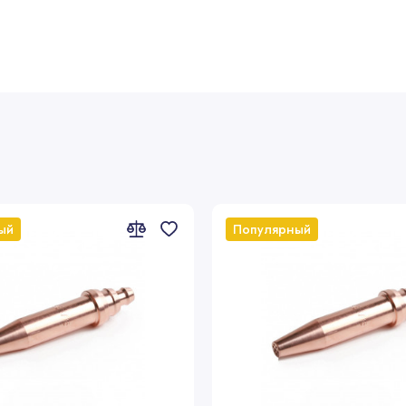
ый
Популярный