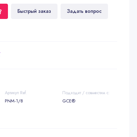
Быстрый заказ
Задать вопрос
у
Артикул Ref.
Подходит / совместим с:
PNM-1/8
GCE®