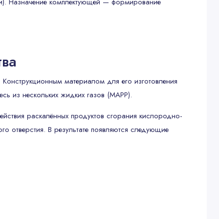
ми). Назначение комплектующей — формирование
тва
о. Конструкционным материалом для его изготовления
есь из нескольких жидких газов (MAPP).
действия раскалённых продуктов сгорания кислородно-
го отверстия. В результате появляются следующие