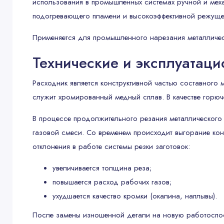
использования в промышленных системах ручной и мех
подогревающего пламени и высокоэффективной режущей
Применяется для промышленного нарезания металличес
Технические и эксплуатац
Расходник является конструктивной частью составного
служит хромированный медный сплав. В качестве горюче
В процессе продолжительного резания металлического 
газовой смеси. Со временем происходит выгорание кон
отклонения в работе системы резки заготовок:
увеличивается толщина реза;
повышается расход рабочих газов;
ухудшается качество кромки (окалина, наплывы).
После замены изношенной детали на новую работоспос