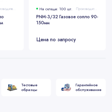
Производитель:
На складе: 100 шт.
Производитель:
ло
PNM-3/32 Газовое сопло 90-
мм
150мм
Цена по запросу
Тестовые
Гарантийное
образцы
обслуживание