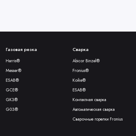
Газовая резка
Сварка
Harris®
Abicor Binzel®
Messer®
Fronius®
ESAB®
Koike®
GCE®
ESAB®
GK3®
Контактная сварка
G03®
Автоматическая сварка
Сварочные горелки Fronius