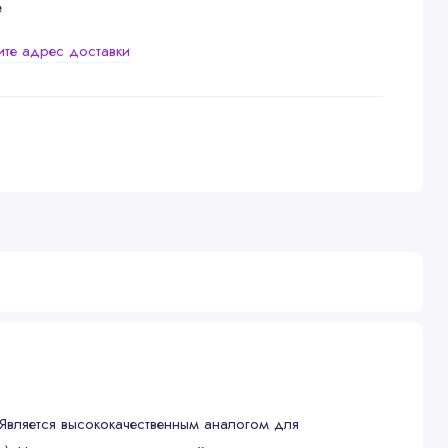
е
ите адрес доставки
Является высококачественным аналогом для