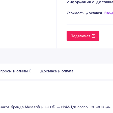
Информация о доставк
Стоимость доставки
Введ
Поделиться
просы и ответы
0
Доставка и оплата
резаков бренда Messer® и GCE® — PNM-1/8 сопло 190-300 мм. 