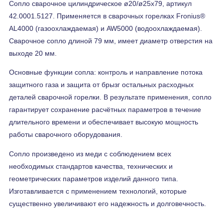
Сопло сварочное цилиндрическое ø20/ø25x79, артикул
42.0001.5127. Применяется в сварочных горелках Fronius®
AL4000 (газоохлаждаемая) и AW5000 (водоохлаждаемая).
Сварочное сопло длиной 79 мм, имеет диаметр отверстия на
выходе 20 мм.
Основные функции сопла: контроль и направление потока
защитного газа и защита от брызг остальных расходных
деталей сварочной горелки. В результате применения, сопло
гарантирует сохранение расчётных параметров в течение
длительного времени и обеспечивает высокую мощность
работы сварочного оборудования.
Сопло произведено из меди с соблюдением всех
необходимых стандартов качества, технических и
геометрических параметров изделий данного типа.
Изготавливается с применением технологий, которые
существенно увеличивают его надежность и долговечность.