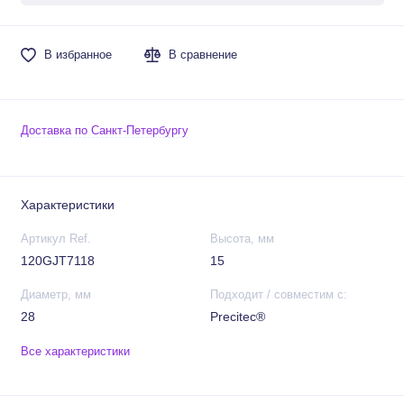
В избранное
В сравнение
Доставка по Санкт-Петербургу
Характеристики
Артикул Ref.
Высота, мм
120GJT7118
15
Диаметр, мм
Подходит / совместим с:
28
Precitec®
Все характеристики