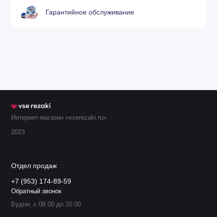
Гарантийное обслуживание
120GJT7118 Сопло шестигранное 1,8
мм (D28 M11)
120GJT4520 Сопло шестигранное 2,0
мм (D28 M11)
120GJT4525 Сопло шестигранное 2,5
мм (D28 M11)
Интернет-магазин «vserezaki.ru»
120GJT4530 Сопло шестигранное 3,0
2023
мм (D28 M11)
120GJT4535 Сопло шестигранное 3,5
Отдел продаж
мм (D28 M11)
+7 (953) 174-89-59
Обратный звонок
120GJT4540 Сопло шестигранное 4,0
Будни, с 08.00 до 20.00
мм (D28 M11)