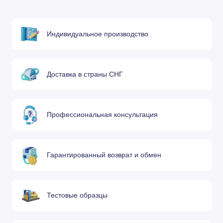
120GJT7112 Сопло шестигранное 1,2
мм (D28 M11)
Индивидуальное производство
120GJT7113 Сопло шестигранное 1,3
мм (D28 M11)
Доставка в страны СНГ
120GJT7114 Сопло шестигранное 1,4
мм (D28 M11)
Профессиональная консультация
120GJT7115 Сопло шестигранное 1,5
мм (D28 M11)
Гарантированный возврат и обмен
120GJT7116 Сопло шестигранное 1,6
мм (D28 M11)
Тестовые образцы
120GJT7117 Сопло шестигранное 1,7
мм (D28 M11)