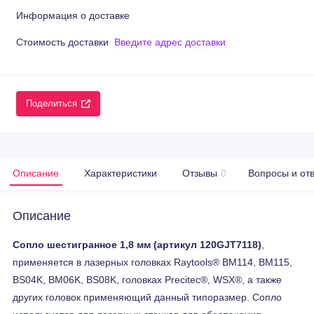
Информация о доставке
Стоимость доставки
Введите адрес доставки
Поделиться
Описание
Характеристики
Отзывы
0
Вопросы и от
Описание
Сопло шестигранное 1,8 мм (артикул 120GJT7118)
,
применяется в лазерных головках Raytools® BM114, BM115,
BS04K, BM06K, BS08K, головках Precitec®, WSX®, а также
других головок применяющий данный типоразмер. Сопло