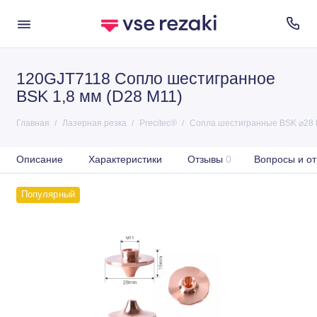
120GJT7118 Сопло шестигранное
BSK 1,8 мм (D28 M11)
Главная
Лазерная резка
Precitec®
Сопла шестигранные BSK ⌀28 
Описание
Характеристики
Отзывы
0
Вопросы и от
Популярный