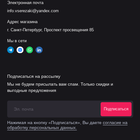
Электронная почта
info.vserezaki@yandex.com
120GJT4545 Сопло шестигранное 4,5
мм (D28 M11)
Адрес магазина
г. Санкт-Петербург, Проспект просвещения 85
120GJT4550 Сопло шестигранное 5,0
Мы в сети
мм (D28 M11)
120GJT7210 Сопло двойное
шестигранное 1,0 мм (D28 M11)
Подписаться на рассылку
Мы не будем присылать вам спам. Только скидки и
120GJT7211 Сопло двойное
выгодные предложения
шестигранное 1,1 мм (D28 M11)
Подписаться
120GJT7212 Сопло двойное
шестигранное 1,2 мм (D28 M11)
Нажимая на кнопку «Подписаться», Вы даете
согласие на
обработку персональных данных.
120GJT7213 Сопло двойное