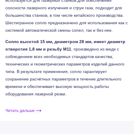
используется для лазерных станков для обеспечения
соосности лазерного излучения и струи газа, подходит для
большинства станков, в том числе китайского производства.
Шестигранное сопло предназначено для использования как с
системой автоматической смены сопел, так и без нее.
Сопло высотой 15 мм, диаметром 28 мм, имеет диаметр
отверстия 1,8 мм и резьбу М11
, произведено из меди с
соблюдением всех необходимых стандартов качества,
технических и геометрических параметров изделий данного
типа. В результате применения, сопло гарантирует
сохранение расчётных параметров в течение длительного
времени и обеспечивает высокую мощность работы
оборудования лазерной резки.
Читать дальше
Внешняя поверхность сопла защищает от негативного
воздействия внешних факторов, которые возникают в
процессе работы, позволяя производить рез с высокой