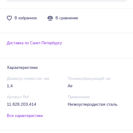
В избранное
В сравнение
Доставка по Санкт-Петербургу
Характеристики
Диаметр отверстия, мм
Плазмообразующий газ
1,4
Air
Артикул Ref.
Применение
11.828.203.414
Низкоуглеродистая сталь
Все характеристики