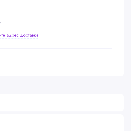
е
ите адрес доставки