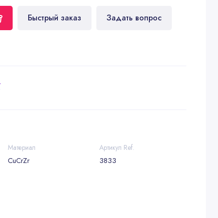
Быстрый заказ
Задать вопрос
у
Материал
Артикул Ref.
CuCrZr
3833