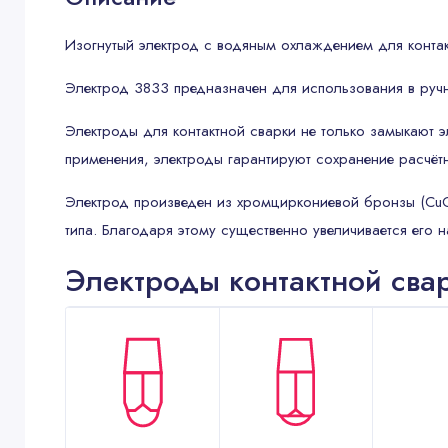
Изогнутый электрод с водяным охлаждением для контак
Электрод 3833 предназначен для использования в руч
Электроды для контактной сварки не только замыкают э
применения, электроды гарантируют сохранение расчёт
Электрод произведен из хромциркониевой бронзы (CuCr
типа. Благодаря этому существенно увеличивается его 
Электроды контактной св