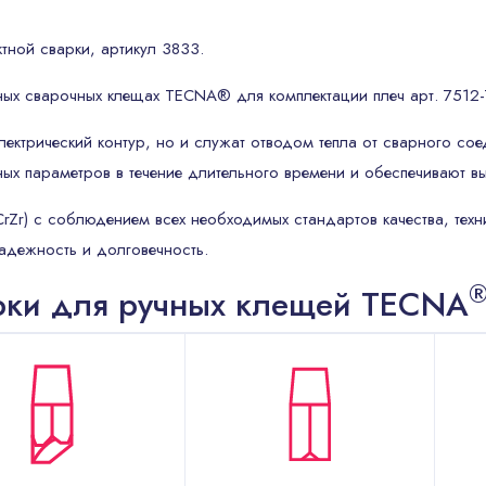
тной сварки, артикул 3833.
ных сварочных клещах TECNA® для комплектации плеч арт. 7512
лектрический контур, но и служат отводом тепла от сварного сое
ных параметров в течение длительного времени и обеспечивают
Zr) с соблюдением всех необходимых стандартов качества, техн
надежность и долговечность.
арки для ручных клещей TECNA