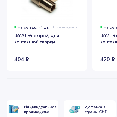
На складе: 41 шт.
Производитель:
На скла
3620 Электрод для
3621 Э
контактной сварки
контакт
404 ₽
420 ₽
Индивидуальное
Доставка в
производство
страны СНГ