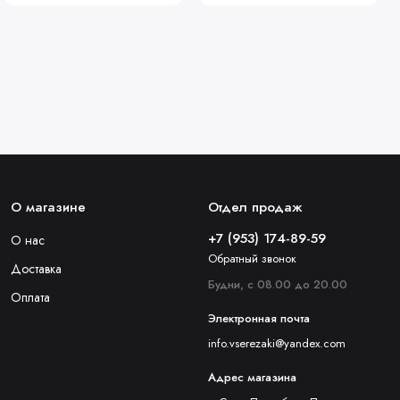
О магазине
Отдел продаж
+7 (953) 174-89-59
О нас
Обратный звонок
Доставка
Будни, с 08.00 до 20.00
Оплата
Электронная почта
info.vserezaki@yandex.com
Адрес магазина