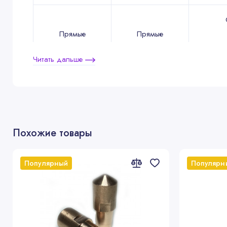
Прямые
Прямые
Читать дальше
5210
5211
Похожие товары
Популярный
Популярн