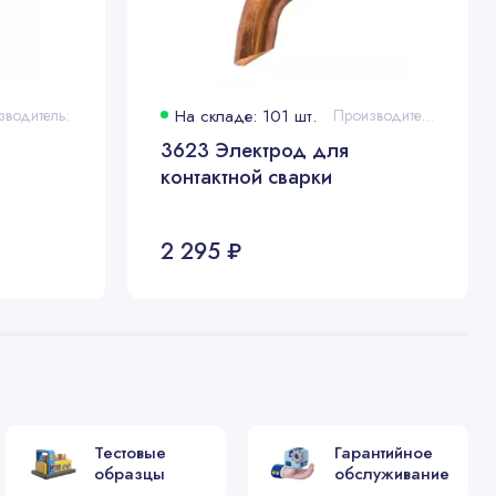
зводитель:
На складе: 101 шт.
Производитель:
3623 Электрод для
контактной сварки
2 295 ₽
Тестовые
Гарантийное
образцы
обслуживание