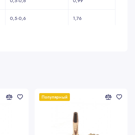
0,5-0,6
0,99
0,5-0,6
1,76
0,5-0,6
2,75
0,5-0,6
4,3
0,5-0,6
6,19
0,5-0,6
9,5
Популярный