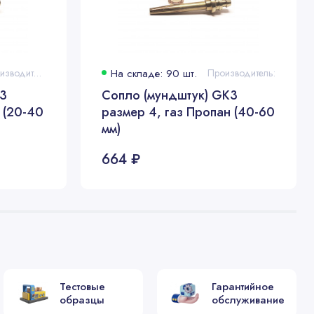
Производитель:
На складе: 90 шт.
Производитель:
K3
Сопло (мундштук) GK3
 (20-40
размер 4, газ Пропан (40-60
мм)
664 ₽
Тестовые
Гарантийное
образцы
обслуживание