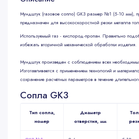
Мундштук (газовое сопло) GK3 размер №1 (5-10 мм), п
предназначен для высокоскоростной резки металла т
Используемый газ - кислород-пропан. Правильно подоб
избежать вторичной механической обработки изделия.
Мундштук произведен с соблюдением всех необходимых 
Изготавливается с применением технологий и материало
сохранение расчётных параметров в течение длительно
Сопла GK3
Тип сопла,
Диаметр
Тол
номер
отверстия, мм
рез