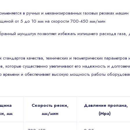
рименяется в ручных и механизированных газовых резаках машин
олщиной от 5 до 10 мм на скорости 700-450 мм/мин
ранный мундштук позволяет избежать излишнего расхода газа, д
стандартов качества, технических и геометрических параметров 
в, которые существенно увеличивают его надежность и долговечн
го времени и обеспечивает высокую мощность работы оборудова
щина
Скорость резки,
Давление пропана,
ки, мм
мм/мин
(Mpa)