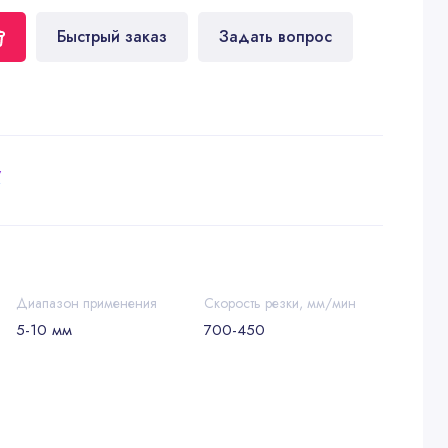
Быстрый заказ
Задать вопрос
у
Диапазон применения
Скорость резки, мм/мин
5-10 мм
700-450