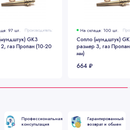
де: 97 шт.
Производитель:
На складе: 100 шт.
(мундштук) GK3
Сопло (мундштук) G
2, газ Пропан (10-20
размер 3, газ Пропан
мм)
664 ₽
Профессиональная
Гарантированный
консультация
возврат и обмен