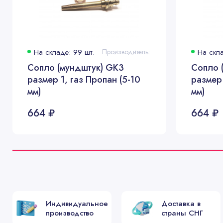
На складе: 99 шт.
Производитель:
На скла
Сопло (мундштук) GK3
Сопло 
размер 1, газ Пропан (5-10
размер 
мм)
мм)
664 ₽
664 ₽
Индивидуальное
Доставка в
производство
страны СНГ