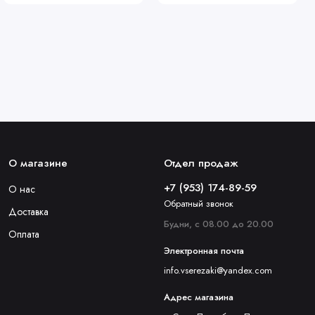
О магазине
Отдел продаж
+7 (953) 174-89-59
О нас
Обратный звонок
Доставка
Будни, с 08.00 до 20.00
Оплата
Электронная почта
info.vserezaki@yandex.com
Адрес магазина