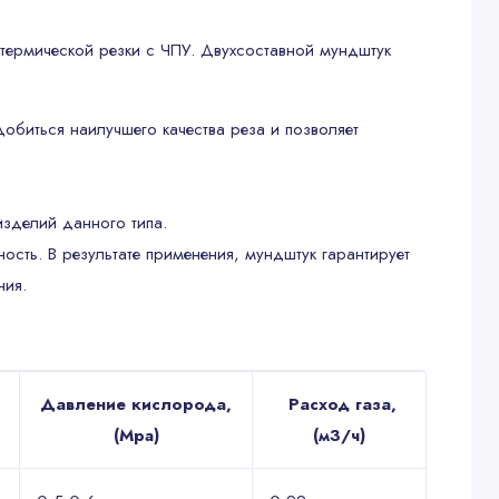
 термической резки с ЧПУ. Двухсоставной мундштук
обиться наилучшего качества реза и позволяет
изделий данного типа.
ость. В результате применения, мундштук гарантирует
ния.
Давление кислорода,
Расход газа,
(Mpa)
(м3/ч)