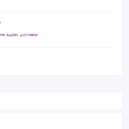
е
ите адрес доставки