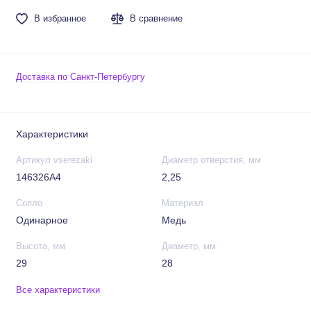
В избранное
В сравнение
Доставка по Санкт-Петербургу
Характеристики
Артикул vserezaki
Диаметр отверстия, мм
146326A4
2,25
Сопло
Материал
Одинарное
Медь
Высота, мм
Диаметр, мм
29
28
Все характеристики