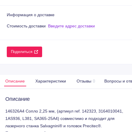
Информация о доставке
Стоимость доставки
Введите адрес доставки
Поделиться
Описание
Характеристики
Отзывы
0
Вопросы и от
Описание
146326A4 Сопло 2,25 мм, (артикул ref. 142323, 3164010041,
1AS936, L381, SA365-25A4) совместимо и подходит для
лазерного станка Salvagnini® и головок Precitec®.