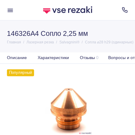
146326A4 Сопло 2,25 мм
Главная
Лазерная резка
Salvagnini®
Сопла ⌀28 h29 (одинарные)
Описание
Характеристики
Отзывы
0
Вопросы и от
Популярный