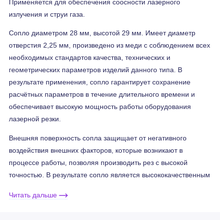
Применяется для обеспечения соосности лазерного
излучения и струи газа.
Сопло диаметром 28 мм, высотой 29 мм. Имеет диаметр
отверстия 2,25 мм, произведено из меди с соблюдением всех
необходимых стандартов качества, технических и
геометрических параметров изделий данного типа. В
результате применения, сопло гарантирует сохранение
расчётных параметров в течение длительного времени и
обеспечивает высокую мощность работы оборудования
лазерной резки.
Внешняя поверхность сопла защищает от негативного
воздействия внешних факторов, которые возникают в
процессе работы, позволяя производить рез с высокой
точностью. В результате сопло является высококачественным
элементом, способным справляться с интенсивными
Читать дальше
нагрузками, что положительно влияет на производственный
процесс.