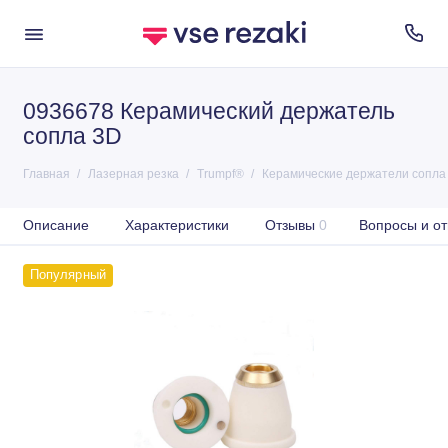
0936678 Керамический держатель
сопла 3D
Главная
Лазерная резка
Trumpf®
Керамические держатели сопла
Описание
Характеристики
Отзывы
0
Вопросы и от
Популярный