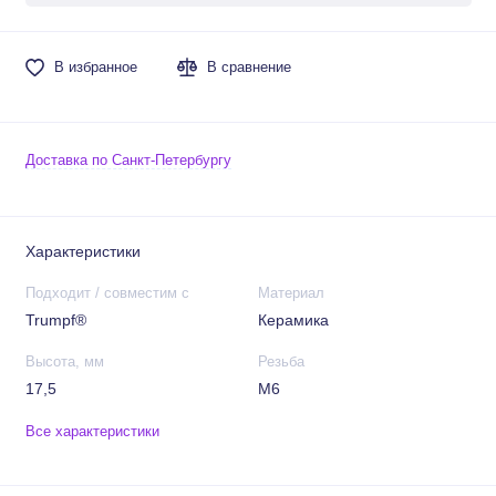
В избранное
В сравнение
Доставка по Санкт-Петербургу
Характеристики
Подходит / совместим с
Материал
Trumpf®
Керамика
Высота, мм
Резьба
17,5
М6
Все характеристики