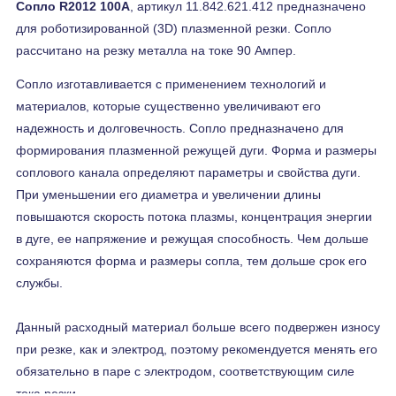
Сопло R2012 100A
, артикул 11.842.621.412 предназначено
для роботизированной (3D) плазменной резки. Сопло
рассчитано на резку металла на токе 90 Ампер.
Сопло изготавливается с применением технологий и
материалов, которые существенно увеличивают его
надежность и долговечность. Сопло предназначено для
формирования плазменной режущей дуги. Форма и размеры
соплового канала определяют параметры и свойства дуги.
При уменьшении его диаметра и увеличении длины
повышаются скорость потока плазмы, концентрация энергии
в дуге, ее напряжение и режущая способность. Чем дольше
сохраняются форма и размеры сопла, тем дольше срок его
службы.
Данный расходный материал больше всего подвержен износу
при резке, как и электрод, поэтому рекомендуется менять его
обязательно в паре с электродом, соответствующим силе
тока резки.