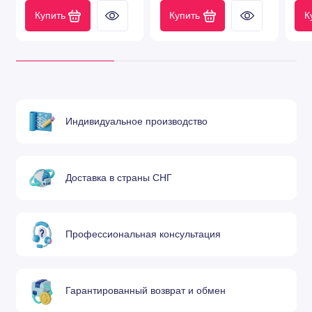
Купить
Купить
К
Индивидуальное производство
Доставка в страны СНГ
Профессиональная консультация
Гарантированный возврат и обмен