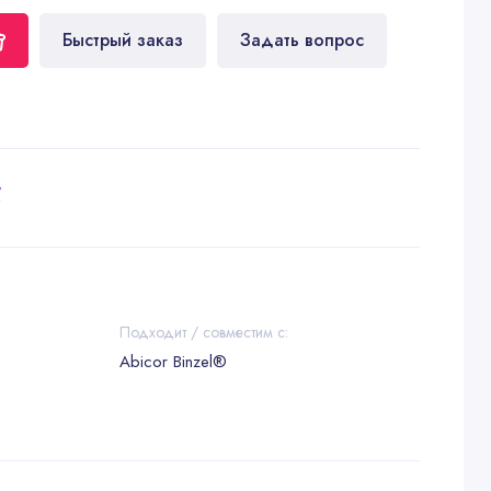
Быстрый заказ
Задать вопрос
у
Подходит / совместим с:
Abicor Binzel®