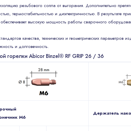
золяцию резьбового сопла от выгорания. Дополнительно препят
стью, термостабильностью и диэлектричностью. В результате при
и обеспечивает высокую мощность работы сварочного оборудова
андартов качества, технических и геометрических параметров из
жность и долговечность.
 горелки Abicor Binzel® RF GRIP 26 / 36
рочный
Держатель нако
онечник M6