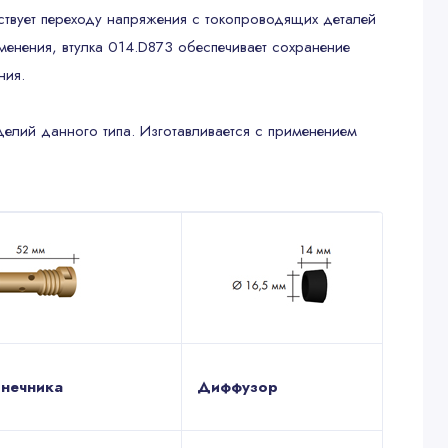
ствует переходу напряжения с токопроводящих деталей
менения, втулка 014.D873 обеспечивает сохранение
ния.
делий данного типа. Изготавливается с применением
нечника
Диффузор