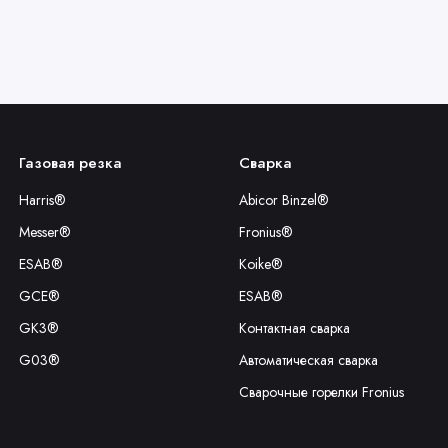
Газовая резка
Сварка
Harris®
Abicor Binzel®
Messer®
Fronius®
ESAB®
Koike®
GCE®
ESAB®
GK3®
Контактная сварка
G03®
Автоматическая сварка
Сварочные горелки Fronius