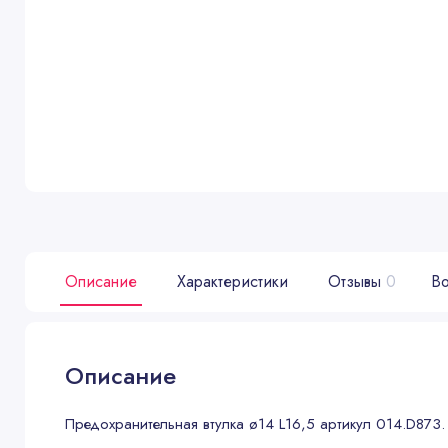
Описание
Характеристики
Отзывы
0
Во
Описание
Предохранительная втулка ø14 L16,5 артикул 014.D873. 