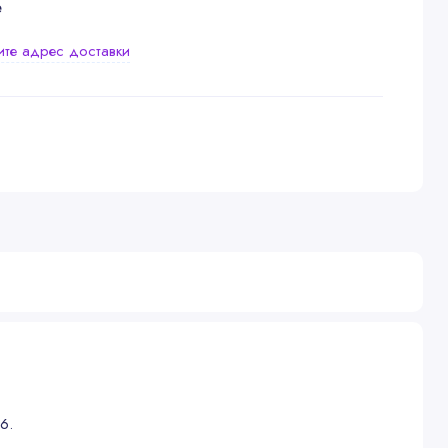
е
ите адрес доставки
6.