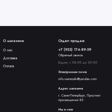
О магазине
Отдел продаж
+7 (953) 174-89-59
О нас
Обратный звонок
Доставка
Будни, с 08.00 до 20.00
Оплата
Электронная почта
info.vserezaki@yandex.com
Адрес магазина
г. Санкт-Петербург, Проспект
просвещения 85
Мы в сети